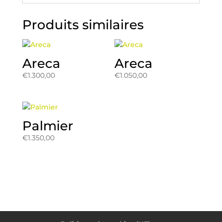
Produits similaires
Areca
Areca
€
1.300,00
€
1.050,00
Palmier
€
1.350,00