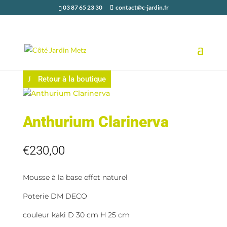
03 87 65 23 30
contact@c-jardin.fr
Retour à la boutique
Anthurium Clarinerva
€
230,00
Mousse à la base effet naturel
Poterie DM DECO
couleur kaki D 30 cm H 25 cm