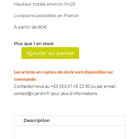
Hauteur totale environ 1m25
Livraisons possibles en France
À partir de 80€
Plus que 1 en stock
Ajouter au panier
quantité
de
Anthurium
Les articles en rupture de stock sont disponibles sur
Clarinerva
commande :
Contactez-nous au +33 (0)3 87 65 23 30 ou par e-mail :
contact@c-jardin.fr pour plus d'informations.
Description