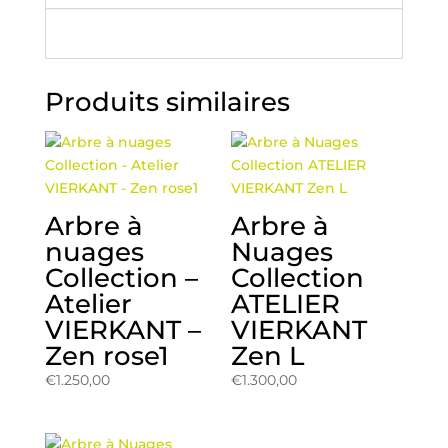
Produits similaires
Arbre à
Arbre à
nuages
Nuages
Collection –
Collection
Atelier
ATELIER
VIERKANT –
VIERKANT
Zen rose1
Zen L
€
1.250,00
€
1.300,00