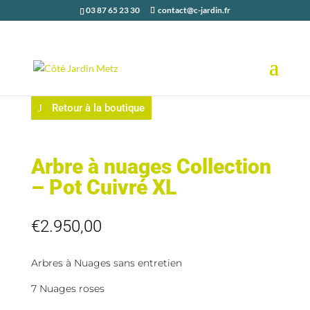
03 87 65 23 30
contact@c-jardin.fr
Retour à la boutique
Arbre à nuages Collection
– Pot Cuivré XL
€
2.950,00
Arbres à Nuages sans entretien
7 Nuages roses