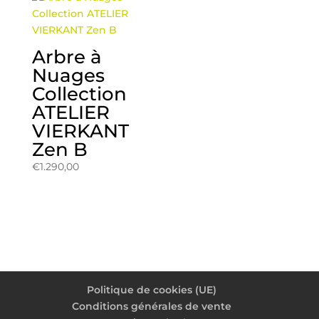
Arbre à
Nuages
Collection
ATELIER
VIERKANT
Zen B
€
1.290,00
Politique de cookies (UE)
Conditions générales de vente