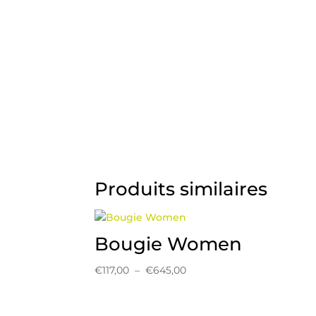
Produits similaires
Bougie Women
Plage
€
117,00
–
€
645,00
de
prix :