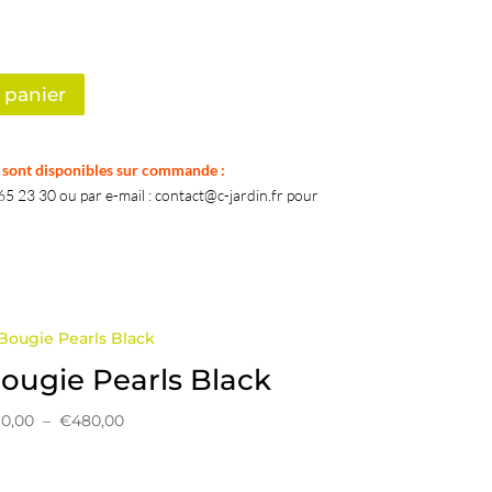
 panier
k sont disponibles sur commande :
5 23 30 ou par e-mail : contact@c-jardin.fr pour
ougie Pearls Black
Plage
60,00
–
€
480,00
de
prix :