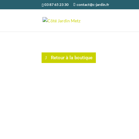
03 87 65 23 30
contact@c-jardin.fr
Retour à la boutique