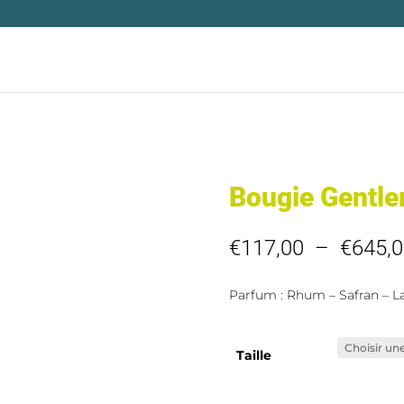
Bougie Gentl
€
117,00
–
€
645,0
Parfum : Rhum – Safran – 
Taille