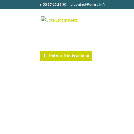
03 87 65 23 30
contact@c-jardin.fr
Retour à la boutique