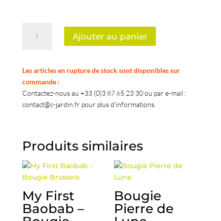
quantité
Ajouter au panier
de
Bougie
Paz
Les articles en rupture de stock sont disponibles sur
Dove
commande :
Contactez-nous au +33 (0)3 87 65 23 30 ou par e-mail :
contact@c-jardin.fr pour plus d'informations.
Produits similaires
My First
Bougie
Baobab –
Pierre de