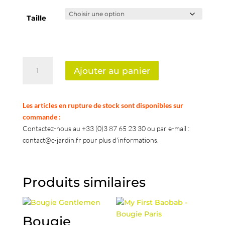
Taille
quantité
Ajouter au panier
de
Bougie
Woods
Les articles en rupture de stock sont disponibles sur
-
commande :
Sherwood
Contactez-nous au +33 (0)3 87 65 23 30 ou par e-mail :
contact@c-jardin.fr pour plus d'informations.
Produits similaires
Bougie