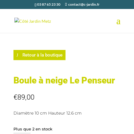
03 87 65 23 30
contact@c-jardin.fr
Retour à la boutique
Boule à neige Le Penseur
€
89,00
Diamètre 10 cm Hauteur 12.6 cm
Plus que 2 en stock