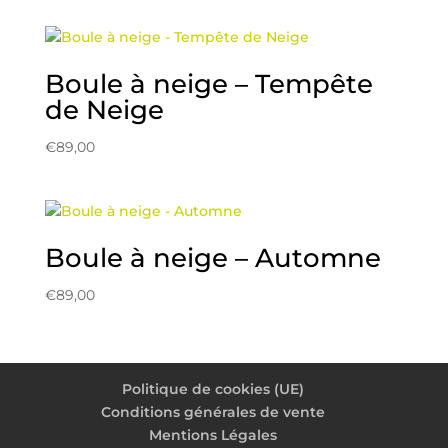
Boule à neige – Tempête
de Neige
€
89,00
Boule à neige – Automne
€
89,00
Politique de cookies (UE)
Conditions générales de vente
Mentions Légales