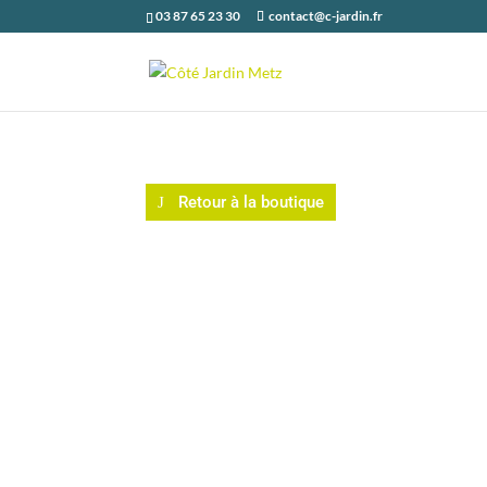
03 87 65 23 30
contact@c-jardin.fr
Retour à la boutique