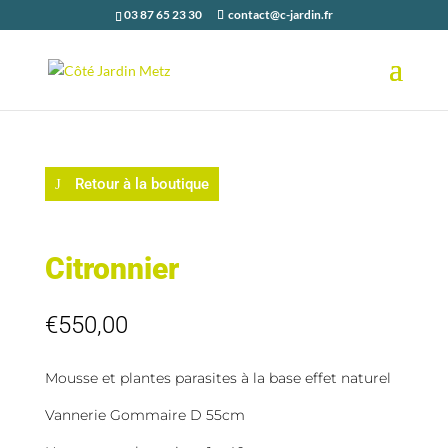
03 87 65 23 30
contact@c-jardin.fr
Retour à la boutique
Citronnier
€
550,00
Mousse et plantes parasites à la base effet naturel
Vannerie Gommaire D 55cm