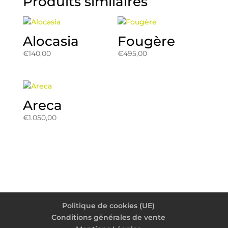
Produits similaires
Alocasia
Fougère
€
140,00
€
495,00
Areca
€
1.050,00
Politique de cookies (UE)
Conditions générales de vente