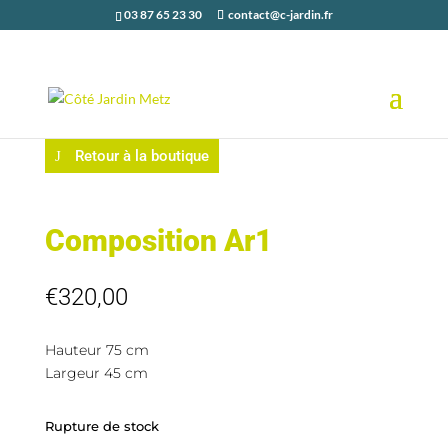
03 87 65 23 30
contact@c-jardin.fr
Retour à la boutique
Composition Ar1
€
320,00
Hauteur 75 cm
Largeur 45 cm
Rupture de stock