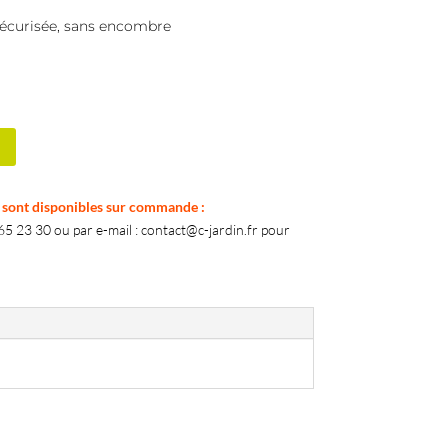
 sécurisée, sans encombre
k sont disponibles sur commande :
5 23 30 ou par e-mail : contact@c-jardin.fr pour