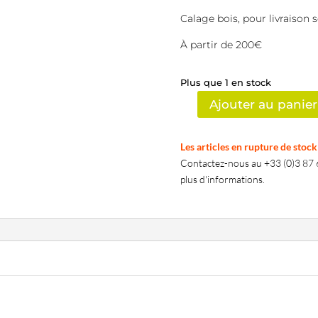
Calage bois, pour livraison
À partir de 200€
Plus que 1 en stock
Ajouter au panier
quantité
de
Fougère
Les articles en rupture de stoc
Contactez-nous au +33 (0)3 87 6
plus d'informations.