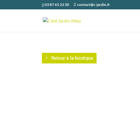
03 87 65 23 30
contact@c-jardin.fr
Retour à la boutique