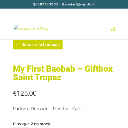
03 87 65 23 30
contact@c-jardin.fr
Retour à la boutique
My First Baobab – Giftbox
Saint Tropez
€
125,00
Parfum : Romarin – Menthe – Cassis
Plus que 2 en stock