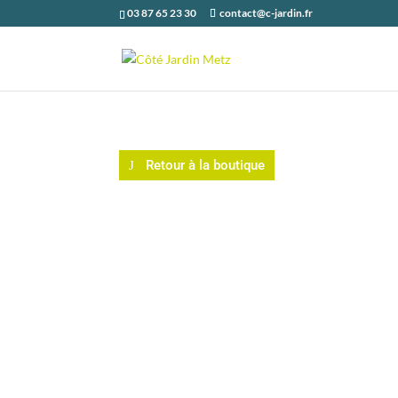
03 87 65 23 30
contact@c-jardin.fr
Retour à la boutique