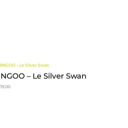
INGOO – Le Silver Swan
19,00