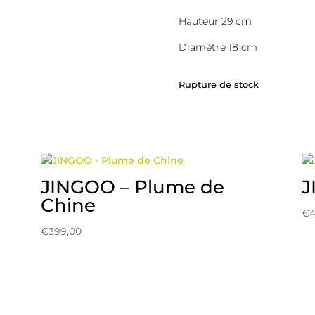
Hauteur 29 cm
Diamètre 18 cm
Rupture de stock
JINGOO – Plume de
J
Chine
€
4
€
399,00