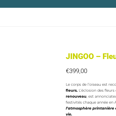
JINGOO – Fleu
€
399,00
Le corps de l’oiseau est re
fleurs.
L’éclosion des fleurs 
renouveau
, est annonciat
festivités chaque année en 
l’atmosphère printanière
vie.