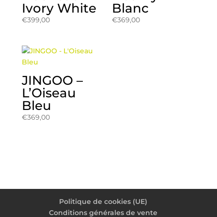
Ivory White
Blanc
€
399,00
€
369,00
JINGOO –
L’Oiseau
Bleu
€
369,00
Politique de cookies (UE)
Conditions générales de vente