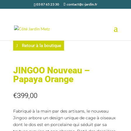
03 87 65 23 30
contact@c-jardin.fr
Retour à la boutique
JINGOO Nouveau –
Papaya Orange
€
399,00
Fabriqué à la main par des artisans, le nouveau
Jingoo arbore un design unique de cage à oiseaux
dont le dos est en porcelaine qui séduit par sa