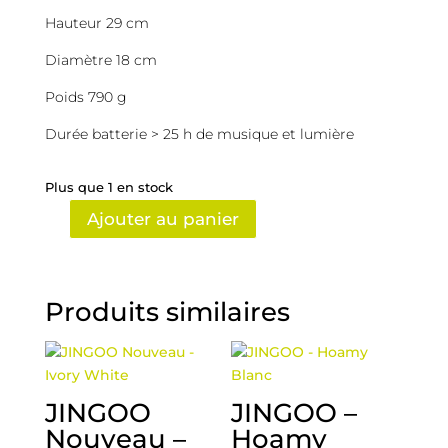
Hauteur 29 cm
Diamètre 18 cm
Poids 790 g
Durée batterie > 25 h de musique et lumière
Plus que 1 en stock
Ajouter au panier
quantité
de
JINGOO
Nouveau
Produits similaires
-
Papaya
Orange
JINGOO
JINGOO –
Nouveau –
Hoamy