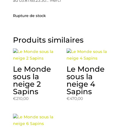
au 03.87.65.23.30… Merci
Rupture de stock
Produits similaires
Le Monde
Le Monde
sous la
sous la
neige 2
neige 4
Sapins
Sapins
€
210,00
€
470,00