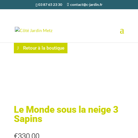
03 87 65 23 30
contact@c-jardin.fr
Retour à la boutique
Le Monde sous la neige 3
Sapins
€
330,00