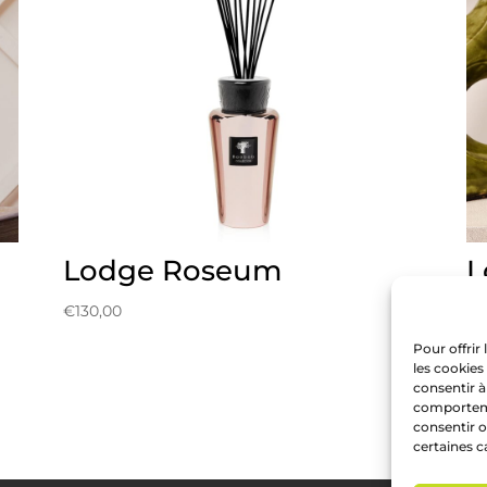
Lodge Roseum
L
€
130,00
€
1
Pour offrir
les cookies
consentir à
comportemen
consentir o
certaines c