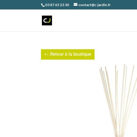
03 87 65 23 30
contact@c-jardin.fr
Retour à la boutique