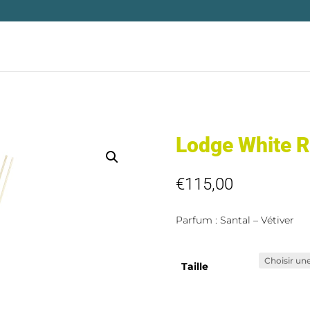
Lodge White R
€
115,00
Parfum : Santal – Vétiver
Taille