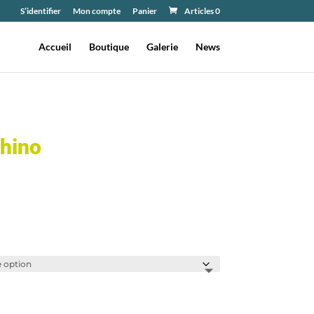
S’identifier
Mon compte
Panier
Articles 0
Accueil
Boutique
Galerie
News
hino