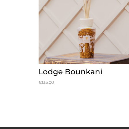
Lodge Bounkani
€
135,00