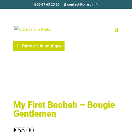
03 87 65 23 30
contact@c-jardin.fr
Retour à la boutique
My First Baobab – Bougie
Gentlemen
€
55,00