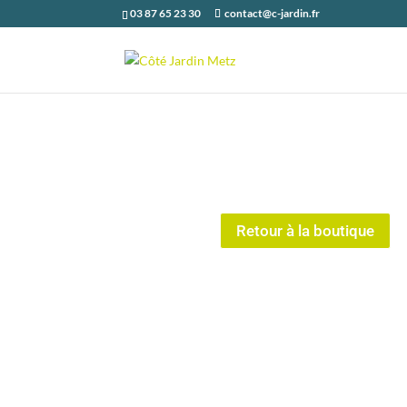
03 87 65 23 30
contact@c-jardin.fr
Retour à la boutique