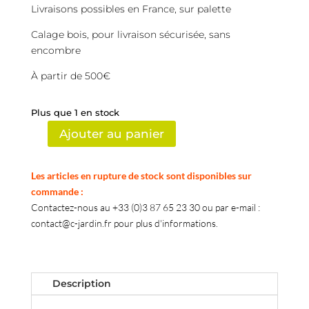
Livraisons possibles en France, sur palette
Calage bois, pour livraison sécurisée, sans
encombre
À partir de 500€
Plus que 1 en stock
Ajouter au panier
quantité
de
Fougère
Les articles en rupture de stock sont disponibles sur
commande :
Contactez-nous au +33 (0)3 87 65 23 30 ou par e-mail :
contact@c-jardin.fr pour plus d'informations.
Description