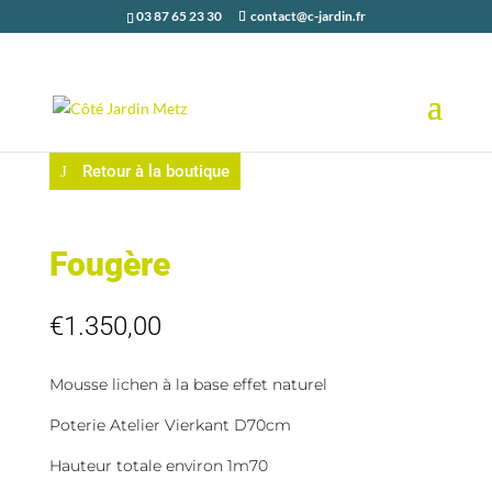
03 87 65 23 30
contact@c-jardin.fr
Retour à la boutique
Fougère
€
1.350,00
Mousse lichen à la base effet naturel
Poterie Atelier Vierkant D70cm
Hauteur totale environ 1m70