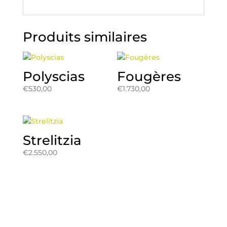
Produits similaires
Polyscias
Fougères
€
530,00
€
1.730,00
Strelitzia
€
2.550,00