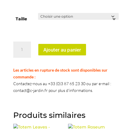
€790,00
Taille
quantité
Ajouter au panier
de
Totem
Woods
Les articles en rupture de stock sont disponibles sur
-
commande :
Brocéliande
Contactez-nous au +33 (0)3 87 65 23 30 ou par e-mail :
contact@c-jardin.fr pour plus d'informations.
Produits similaires