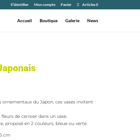
S’identifier
Mon compte
Panier
Articles 0
Accueil
Boutique
Galerie
News
 Japonais
ers ornementaux du Japon, ces vases invitent
fleurs de cerisier dans un vase.
e, proposé en 2 couleurs, bleue ou verte.
16 cm