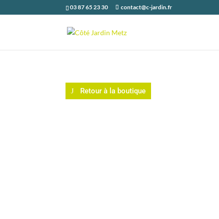
03 87 65 23 30
contact@c-jardin.fr
Retour à la boutique