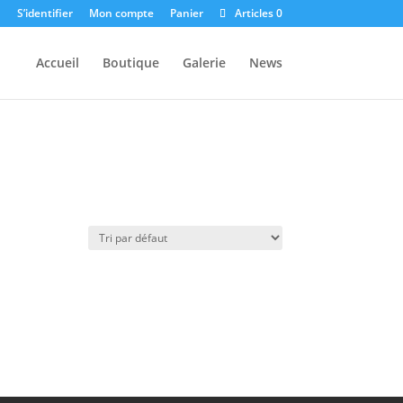
S’identifier
Mon compte
Panier
Articles 0
Accueil
Boutique
Galerie
News