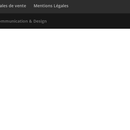
ales de vente
Mentions Légales
ommunication & Design