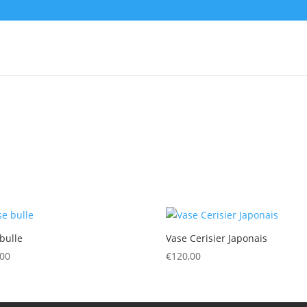
bulle
Vase Cerisier Japonais
,00
€
120,00