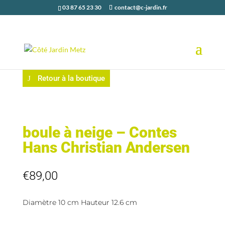
03 87 65 23 30
contact@c-jardin.fr
Retour à la boutique
boule à neige – Contes
Hans Christian Andersen
€
89,00
Diamètre 10 cm Hauteur 12.6 cm