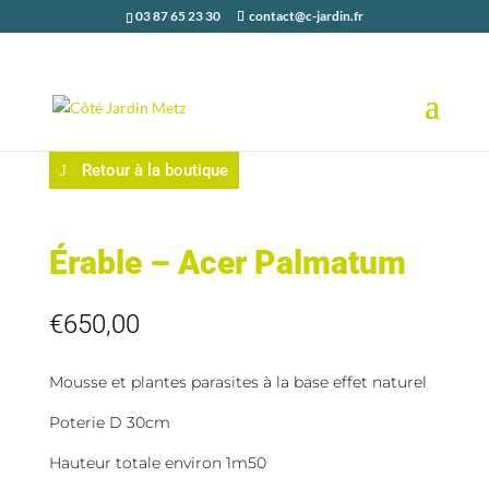
03 87 65 23 30
contact@c-jardin.fr
Retour à la boutique
Érable – Acer Palmatum
€
650,00
Mousse et plantes parasites à la base effet naturel
Poterie D 30cm
Hauteur totale environ 1m50