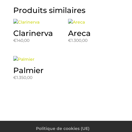
Produits similaires
Clarinerva
Areca
€
140,00
€
1.300,00
Palmier
€
1.350,00
Politique de cookies (UE)