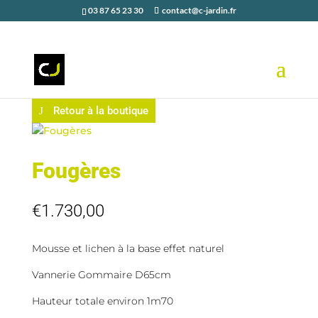
03 87 65 23 30
contact@c-jardin.fr
Retour à la boutique
Fougères
€
1.730,00
Mousse et lichen à la base effet naturel
Vannerie Gommaire D65cm
Hauteur totale environ 1m70