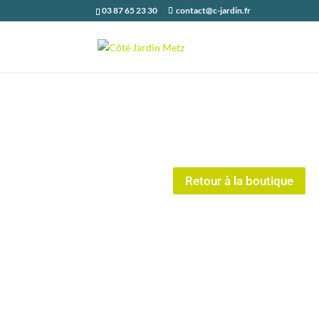
03 87 65 23 30
contact@c-jardin.fr
Retour à la boutique