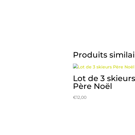
Produits simila
Lot de 3 skieur
Père Noël
€
12,00